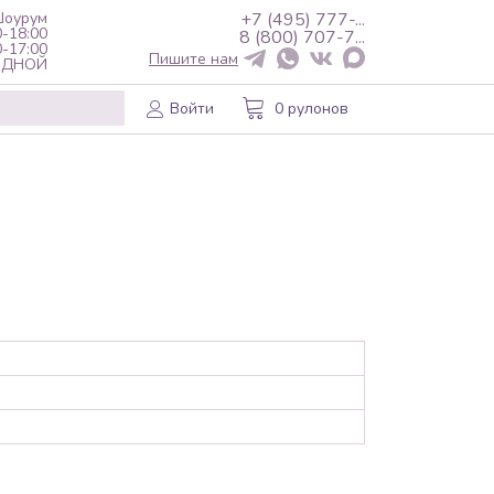
оурум
+7 (495) 777-...
0-18:00
8 (800) 707-7...
0-17:00
Пишите нам
ХОДНОЙ
Войти
0 рулонов