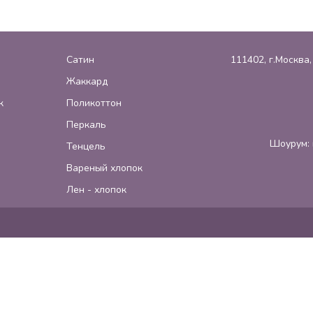
Сатин
111402, г.Москва
Жаккард
к
Поликоттон
Перкаль
Шоурум: 
Тенцель
Вареный хлопок
Лен - хлопок