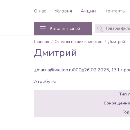
О нас
Условия
Акции
Контакты
Каталог тканей
Главная
Отзывы наших клиентов
Дмитрий
Дмитрий
marina@welldo.ru
0
0
0
26.02.2025,
131
про
Атрибуты
Тип 
Сокращенно
Гор