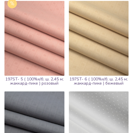
197ST- 6 ( 100%х/б; ш. 2,45 м;
197ST- 5 ( 100%х/б; ш. 2,45 м;
жаккард-пике ) бежевый
жаккард-пике ) розовый