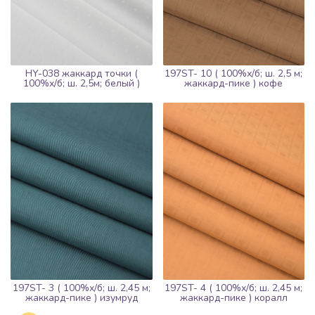
HY-038 жаккард точки (
197ST- 10 ( 100%х/б; ш. 2,5 м;
100%х/б; ш. 2,5м; белый )
жаккард-пике ) кофе
197ST- 3 ( 100%х/б; ш. 2,45 м;
197ST- 4 ( 100%х/б; ш. 2,45 м;
жаккард-пике ) изумруд
жаккард-пике ) коралл