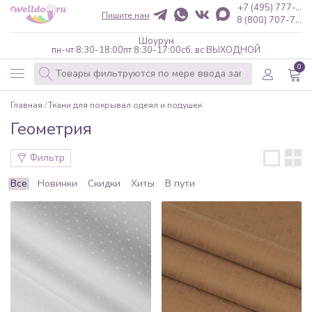
+7 (495) 777-...
Пишите нам
8 (800) 707-7...
Шоурум
пн-чт 8:30-18:00
пт 8:30-17:00
сб, вс ВЫХОДНОЙ
0
Главная
Ткани для покрывал одеял и подушек
Геометрия
Фильтр
Все
Новинки
Скидки
Хиты
В пути