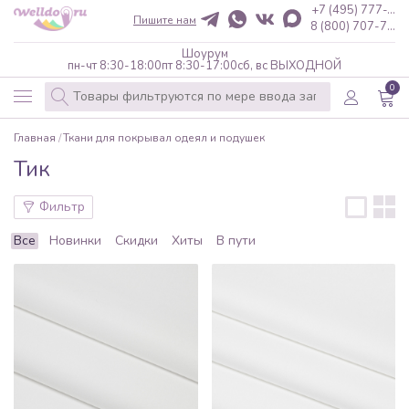
+7 (495) 777-...
Пишите нам
8 (800) 707-7...
Шоурум
пн-чт 8:30-18:00
пт 8:30-17:00
сб, вс ВЫХОДНОЙ
0
Главная
Ткани для покрывал одеял и подушек
Тик
Фильтр
Все
Новинки
Скидки
Хиты
В пути