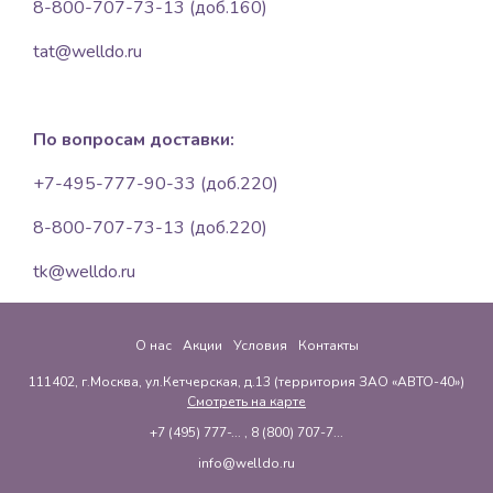
8-800-707-73-13 (доб.160)
tat@welldo.ru
По вопросам доставки:
+7-495-777-90-33 (доб.220)
8-800-707-73-13 (доб.220)
tk@welldo.ru
О нас
Акции
Условия
Контакты
111402, г.Москва, ул.Кетчерская, д.13 (территория ЗАО «АВТО-40»)
Смотреть на карте
+7 (495) 777-...
,
8 (800) 707-7...
info@welldo.ru