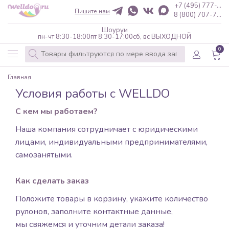
+7 (495) 777-...
Пишите нам
8 (800) 707-7...
Шоурум
пн-чт 8:30-18:00
пт 8:30-17:00
сб, вс ВЫХОДНОЙ
0
Главная
Условия работы с WELLDO
С кем мы работаем?
Наша компания сотрудничает с юридическими
лицами, индивидуальными предпринимателями,
самозанятыми.
Как сделать заказ
Положите товары в корзину, укажите количество
рулонов, заполните контактные данные,
мы свяжемся и уточним детали заказа!