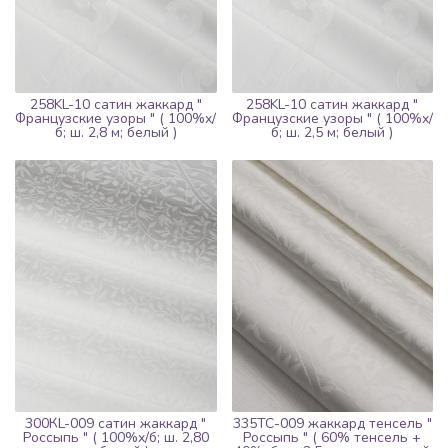
258KL-10 сатин жаккард "
258KL-10 сатин жаккард "
Французские узоры " ( 100%х/
Французские узоры " ( 100%х/
б; ш. 2,8 м; белый )
б; ш. 2,5 м; белый )
300КL-009 сатин жаккард "
335TC-009 жаккард тенсель "
Россыпь " ( 100%х/б; ш. 2,80
Россыпь " ( 60% тенсель +