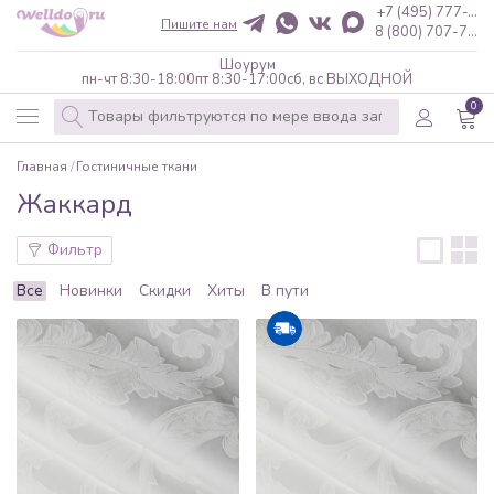
+7 (495) 777-...
Пишите нам
8 (800) 707-7...
Шоурум
пн-чт 8:30-18:00
пт 8:30-17:00
сб, вс ВЫХОДНОЙ
0
Главная
Гостиничные ткани
Жаккард
Фильтр
Все
Новинки
Скидки
Хиты
В пути