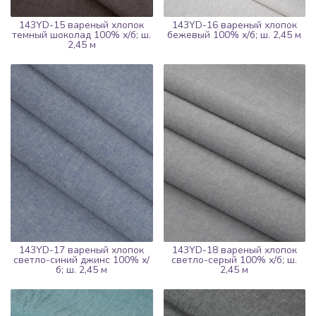
143YD-15 вареный хлопок
143YD-16 вареный хлопок
темный шоколад 100% х/б; ш.
бежевый 100% х/б; ш. 2,45 м
2,45 м
143YD-17 вареный хлопок
143YD-18 вареный хлопок
светло-синий джинс 100% х/
светло-серый 100% х/б; ш.
б; ш. 2,45 м
2,45 м