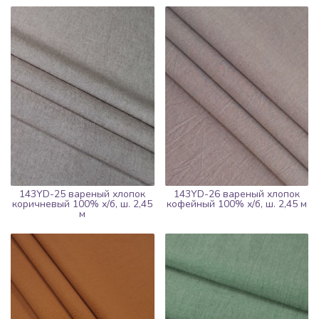
143YD-26 вареный хлопок
143YD-25 вареный хлопок
кофейный 100% х/б, ш. 2,45 м
коричневый 100% х/б, ш. 2,45
м