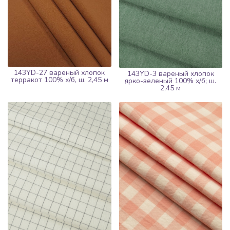
143YD-27 вареный хлопок
143YD-3 вареный хлопок
терракот 100% х/б, ш. 2,45 м
ярко-зеленый 100% х/б; ш.
2,45 м