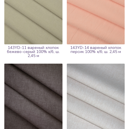
143YD-11 вареный хлопок
143YD-14 вареный хлопок
бежево-серый 100% х/б, ш.
персик 100% х/б; ш. 2,45 м
2,45 м