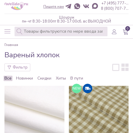
+7 (495) 777-...
Пишите нам
8 (800) 707-7...
Шоурум
пн-чт 8:30-18:00
пт 8:30-17:00
сб, вс ВЫХОДНОЙ
0
Главная
Вареный хлопок
Фильтр
Все
Новинки
Скидки
Хиты
В пути