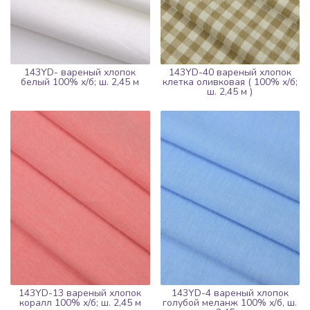
143YD- вареный хлопок
143YD-40 вареный хлопок
белый 100% х/б; ш. 2,45 м
клетка оливковая ( 100% х/б;
ш. 2,45 м )
143YD-13 вареный хлопок
143YD-4 вареный хлопок
коралл 100% х/б; ш. 2,45 м
голубой меланж 100% х/б, ш.