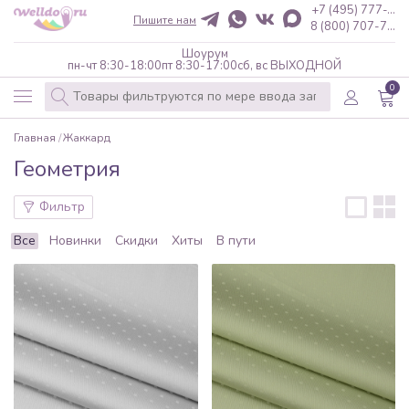
+7 (495) 777-...
Пишите нам
8 (800) 707-7...
Шоурум
пн-чт 8:30-18:00
пт 8:30-17:00
сб, вс ВЫХОДНОЙ
0
Главная
Жаккард
Геометрия
Фильтр
Все
Новинки
Скидки
Хиты
В пути