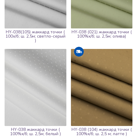
HY-038(105) жаккард точки (
HY-038 (021) жаккард точки (
100х/б; ш. 2,5м; светло-серый
100%х/б; ш. 2,5м; олива)
)
HY-038 жаккард точки (
HY-038 (104) жаккард точки (
100%х/б; ш. 2,5м; белый )
100%х/б; ш. 2,5 м; латте )