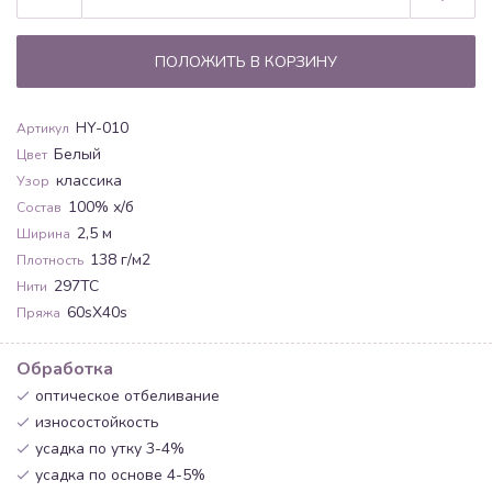
ПОЛОЖИТЬ В КОРЗИНУ
HY-010
Артикул
Белый
Цвет
классика
Узор
100% х/б
Состав
2,5 м
Ширина
138 г/м2
Плотность
297ТС
Нити
60sX40s
Пряжа
Обработка
оптическое отбеливание
износостойкость
усадка по утку 3-4%
усадка по основе 4-5%