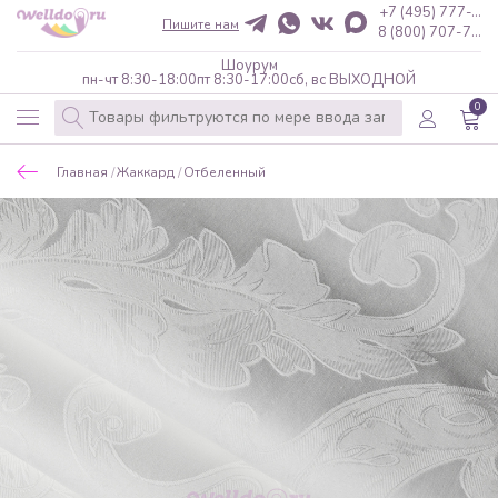
+7 (495) 777-...
Пишите нам
8 (800) 707-7...
Шоурум
пн-чт 8:30-18:00
пт 8:30-17:00
сб, вс ВЫХОДНОЙ
0
Главная
Жаккард
Отбеленный