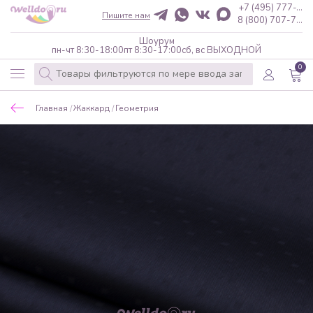
+7 (495) 777-...
Пишите нам
8 (800) 707-7...
Шоурум
пн-чт 8:30-18:00
пт 8:30-17:00
сб, вс ВЫХОДНОЙ
0
Главная
Жаккард
Геометрия