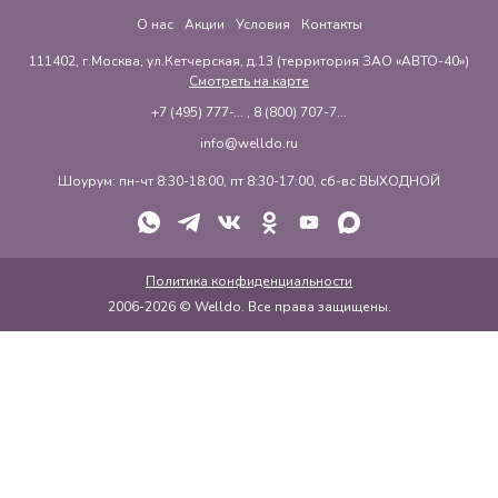
О нас
Акции
Условия
Контакты
111402, г.Москва, ул.Кетчерская, д.13 (территория ЗАО «АВТО-40»)
Смотреть на карте
+7 (495) 777-...
,
8 (800) 707-7...
info@welldo.ru
Шоурум: пн-чт 8:30-18:00, пт 8:30-17:00, сб-вс ВЫХОДНОЙ
Политика конфиденциальности
2006-2026 © Welldo. Все права защищены.