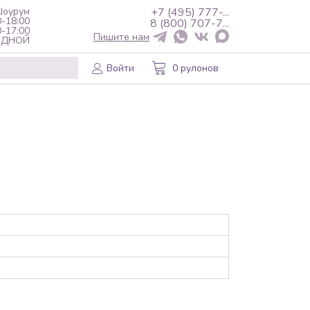
оурум
+7 (495) 777-...
0-18:00
8 (800) 707-7...
0-17:00
Пишите нам
ХОДНОЙ
Войти
0 рулонов