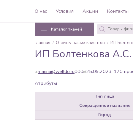
О нас
Условия
Акции
Контакты
Каталог тканей
Главная
Отзывы наших клиентов
ИП Болтенк
ИП Болтенкова А.С.
marina@welldo.ru
0
0
0
25.09.2023,
170
про
Атрибуты
Тип лица
Сокращенное название
Город