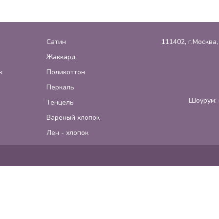
Сатин
111402, г.Москва
Жаккард
к
Поликоттон
Перкаль
Шоурум: 
Тенцель
Вареный хлопок
Лен - хлопок