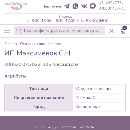
+7 (495) 777-...
Пишите нам
8 (800) 707-7...
Шоурум
пн-чт 8:30-18:00
пт 8:30-17:00
сб, вс ВЫХОДНОЙ
0
Главная
Отзывы наших клиентов
ИП Максименок С.Н.
0
0
0
28.07.2022,
396
просмотров.
Атрибуты
Тип лица
Юридическое лицо
Сокращенное название
ИП Мак...С
Город
Севастополь
О нас
Акции
Условия
Контакты