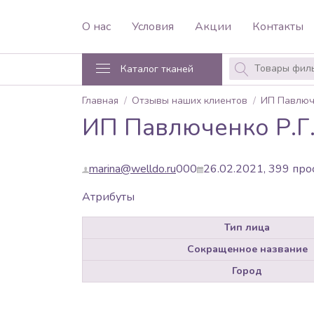
О нас
Условия
Акции
Контакты
Каталог тканей
Главная
Отзывы наших клиентов
ИП Павлюче
ИП Павлюченко Р.Г
marina@welldo.ru
0
0
0
26.02.2021,
399
про
Атрибуты
Тип лица
Сокращенное название
Город