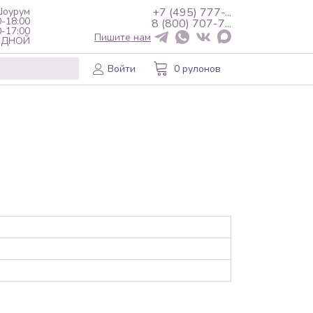
оурум
+7 (495) 777-...
0-18:00
8 (800) 707-7...
0-17:00
Пишите нам
ХОДНОЙ
Войти
0 рулонов