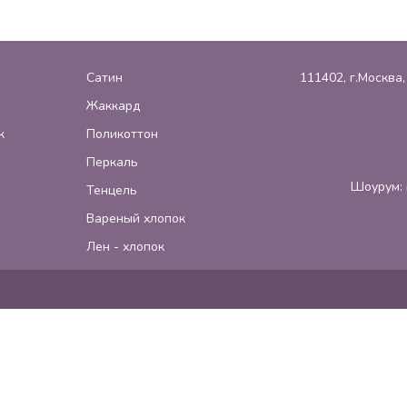
Сатин
111402, г.Москва
Жаккард
к
Поликоттон
Перкаль
Шоурум: 
Тенцель
Вареный хлопок
Лен - хлопок