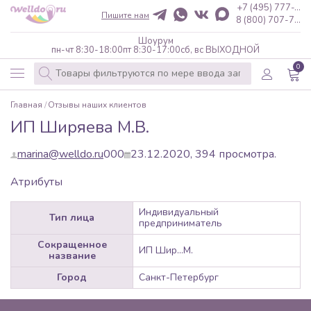
+7 (495) 777-...
Пишите нам
8 (800) 707-7...
Шоурум
пн-чт 8:30-18:00
пт 8:30-17:00
сб, вс ВЫХОДНОЙ
0
Главная
Отзывы наших клиентов
ИП Ширяева М.В.
marina@welldo.ru
0
0
0
23.12.2020,
394
просмотра.
Атрибуты
Индивидуальный
Тип лица
предприниматель
Сокращенное
ИП Шир...М.
название
Город
Санкт-Петербург