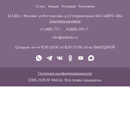
О нас
Акции
Условия
Контакты
111402, г.Москва, ул.Кетчерская, д.13 (территория ЗАО «АВТО-40»)
Смотреть на карте
+7 (495) 777-...
,
8 (800) 707-7...
info@welldo.ru
Шоурум: пн-чт 8:30-18:00, пт 8:30-17:00, сб-вс ВЫХОДНОЙ
Политика конфиденциальности
2006-2026 © Welldo. Все права защищены.