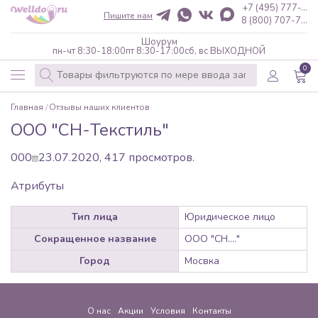
+7 (495) 777-...
Пишите нам
8 (800) 707-7...
Шоурум
пн-чт 8:30-18:00
пт 8:30-17:00
сб, вс ВЫХОДНОЙ
0
Главная
Отзывы наших клиентов
ООО "СН-Текстиль"
0
0
0
23.07.2020,
417
просмотров.
Атрибуты
Тип лица
Юридическое лицо
Сокращенное название
ООО "СН...."
Город
Мосвка
О нас
Акции
Условия
Контакты