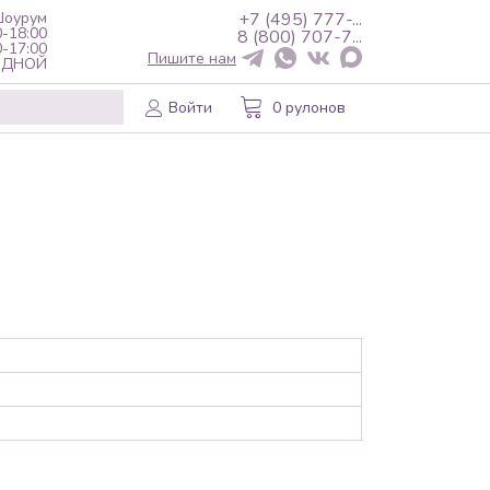
оурум
+7 (495) 777-...
0-18:00
8 (800) 707-7...
0-17:00
Пишите нам
ХОДНОЙ
Войти
0 рулонов