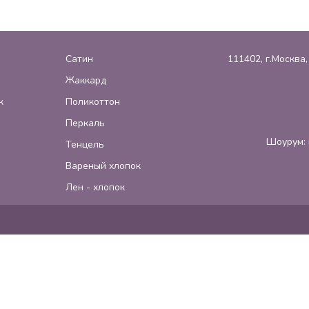
Сатин
111402, г.Москва
Жаккард
к
Поликоттон
Перкаль
Шоурум: 
Тенцель
Вареный хлопок
Лен - хлопок