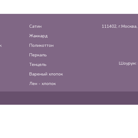
Сатин
111402, г.Москва
Жаккард
к
Поликоттон
Перкаль
Шоурум: 
Тенцель
Вареный хлопок
Лен - хлопок