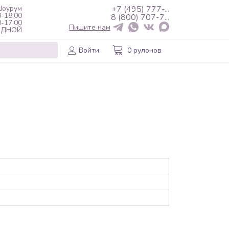
оурум
+7 (495) 777-...
0-18:00
8 (800) 707-7...
0-17:00
Пишите нам
ХОДНОЙ
Войти
0 рулонов