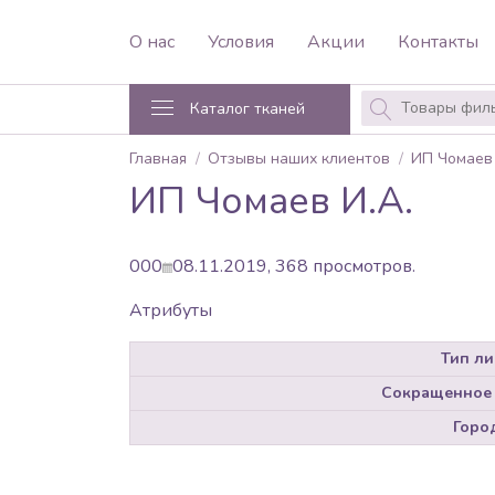
О нас
Условия
Акции
Контакты
Каталог тканей
Главная
Отзывы наших клиентов
ИП Чомаев 
ИП Чомаев И.А.
0
0
0
08.11.2019,
368
просмотров.
Атрибуты
Тип ли
Сокращенное
Горо