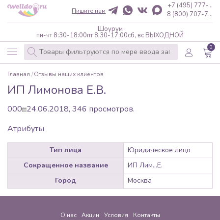
+7 (495) 777-...
Пишите нам
8 (800) 707-7...
Шоурум
пн-чт 8:30-18:00
пт 8:30-17:00
сб, вс ВЫХОДНОЙ
0
Главная
Отзывы наших клиентов
ИП Лимонова Е.В.
0
0
0
24.06.2018,
346
просмотров.
Атрибуты
Тип лица
Юридическое лицо
Сокращенное название
ИП Лим...Е.
Город
Москва
О нас
Акции
Условия
Контакты