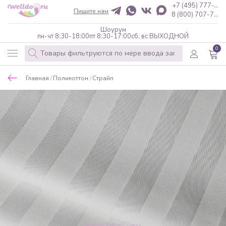
+7 (495) 777-...
Пишите нам
8 (800) 707-7...
Шоурум
пн-чт 8:30-18:00
пт 8:30-17:00
сб, вс ВЫХОДНОЙ
0
Главная
Поликоттон
Страйп