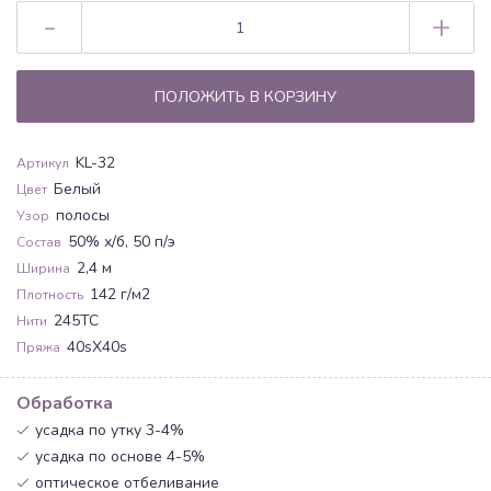
-
+
ПОЛОЖИТЬ В КОРЗИНУ
KL-32
Артикул
Белый
Цвет
полосы
Узор
50% х/б, 50 п/э
Состав
2,4 м
Ширина
142 г/м2
Плотность
245ТС
Нити
40sХ40s
Пряжа
Обработка
усадка по утку 3-4%
усадка по основе 4-5%
оптическое отбеливание