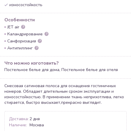
износостойкость
Особенности
JET air
?
Каландрирование
?
Санфоризация
?
Антипиллинг
?
Что можно изготовить?
Постельное белье для дома, Постельное белье для отеля
Смесовая сатиновая полоса для оснащения гостиничных
номеров. Обладает длительным сроком эксплуатации и
износостойкостью. В применении ткань неприхотлива, легко
стирается, быстро высыхает,прекрасно выглядит.
Доставка:
2 дня
Наличие:
Москва