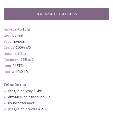
ПОЛОЖИТЬ В КОРЗИНУ
KL-13(j)
Артикул
Белый
Цвет
полосы
Узор
100% х/б
Состав
3,2 м
Ширина
135г/м2
Плотность
245ТС
Нити
40sХ40s
Пряжа
Обработка
усадка по утку 3-4%
оптическое отбеливание
износостойкость
усадка по основе 4-5%