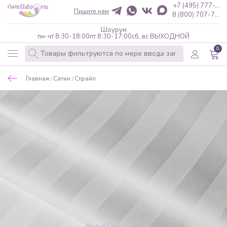
+7 (495) 777-...
Пишите нам
8 (800) 707-7...
Шоурум
пн-чт 8:30-18:00
пт 8:30-17:00
сб, вс ВЫХОДНОЙ
0
Главная
Сатин
Страйп