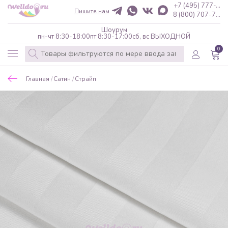
+7 (495) 777-...
Пишите нам
8 (800) 707-7...
Шоурум
пн-чт 8:30-18:00
пт 8:30-17:00
сб, вс ВЫХОДНОЙ
0
Главная
Сатин
Страйп