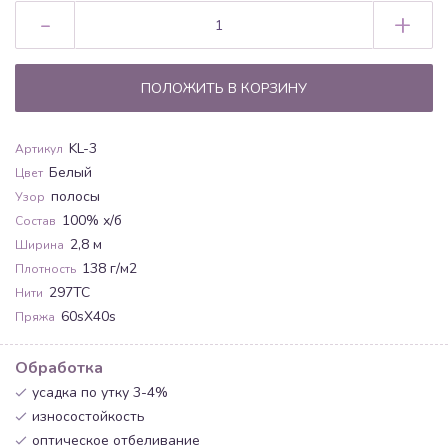
-
+
ПОЛОЖИТЬ В КОРЗИНУ
KL-3
Артикул
Белый
Цвет
полосы
Узор
100% х/б
Состав
2,8 м
Ширина
138 г/м2
Плотность
297ТС
Нити
60sX40s
Пряжа
Обработка
усадка по утку 3-4%
износостойкость
оптическое отбеливание