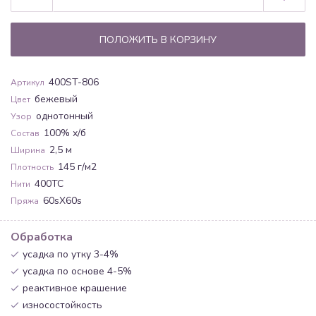
ПОЛОЖИТЬ В КОРЗИНУ
400ST-806
Артикул
бежевый
Цвет
однотонный
Узор
100% х/б
Состав
2,5 м
Ширина
145 г/м2
Плотность
400ТС
Нити
60sX60s
Пряжа
Обработка
усадка по утку 3-4%
усадка по основе 4-5%
реактивное крашение
износостойкость