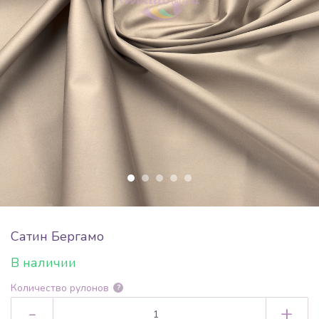
Сатин Бергамо
В наличии
Количество рулонов
?
-
+