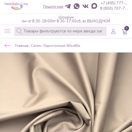
+7 (495) 777-...
Пишите нам
8 (800) 707-7...
Шоурум
пн-чт 8:30-18:00
пт 8:30-17:00
сб, вс ВЫХОДНОЙ
0
Главная
Сатин
Однотонный 60sx60s