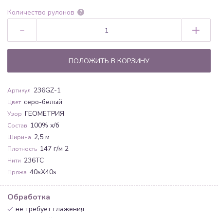
Количество рулонов
?
-
+
ПОЛОЖИТЬ В КОРЗИНУ
236GZ-1
Артикул
серо-белый
Цвет
ГЕОМЕТРИЯ
Узор
100% х/б
Состав
2,5 м
Ширина
147 г/м 2
Плотность
236TC
Нити
40sХ40s
Пряжа
Обработка
не требует глажения