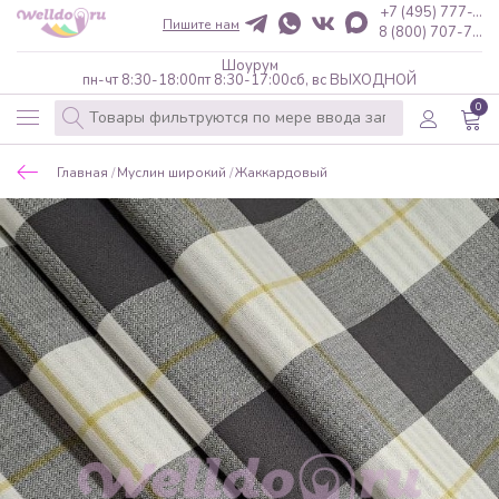
+7 (495) 777-...
Пишите нам
8 (800) 707-7...
Шоурум
пн-чт 8:30-18:00
пт 8:30-17:00
сб, вс ВЫХОДНОЙ
0
Главная
Муслин широкий
Жаккардовый