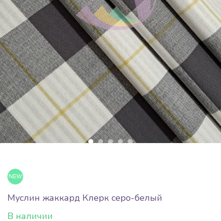
Муслин жаккард Клерк серо-белый
В наличии