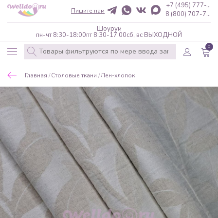
+7 (495) 777-...
Пишите нам
8 (800) 707-7...
Шоурум
пн-чт 8:30-18:00
пт 8:30-17:00
сб, вс ВЫХОДНОЙ
0
Главная
Столовые ткани
Лен-хлопок