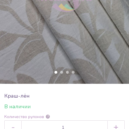
Краш-лён
В наличии
Количество рулонов
?
-
+