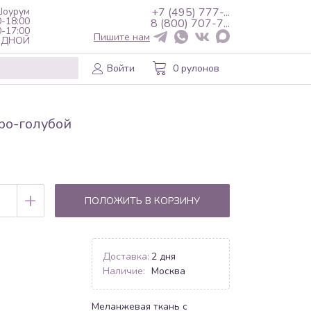
оурум
+7 (495) 777-...
0-18:00
8 (800) 707-7...
0-17:00
Пишите нам
ХОДНОЙ
Войти
0 рулонов
ро-голубой
+
ПОЛОЖИТЬ В КОРЗИНУ
Доставка:
2 дня
Наличие:
Москва
Меланжевая ткань с