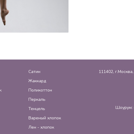
Сатин
111402, г.Москва
Жаккард
к
Поликоттон
Перкаль
Шоурум: 
Тенцель
Вареный хлопок
Лен - хлопок