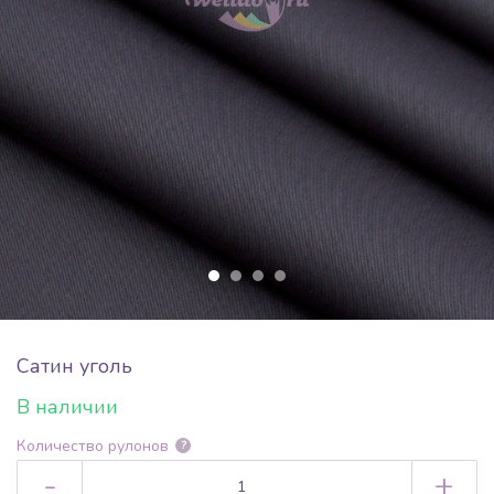
Сатин уголь
В наличии
Количество рулонов
?
-
+