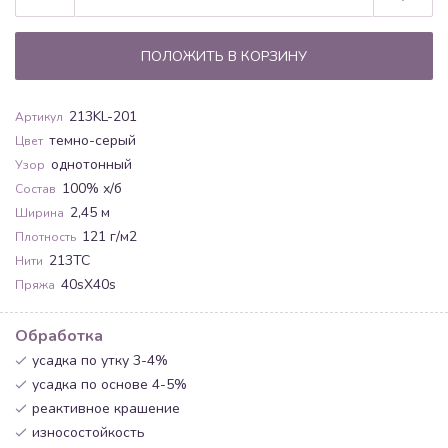
ПОЛОЖИТЬ В КОРЗИНУ
213KL-201
Артикул
темно-серый
Цвет
однотонный
Узор
100% х/б
Состав
2,45 м
Ширина
121 г/м2
Плотность
213ТС
Нити
40sХ40s
Пряжа
Обработка
усадка по утку 3-4%
усадка по основе 4-5%
реактивное крашение
износостойкость