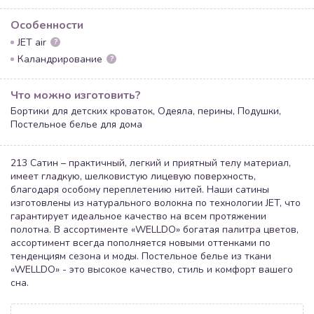
Особенности
JET air
?
Каландрирование
?
Что можно изготовить?
Бортики для детских кроваток, Одеяла, перины, Подушки,
Постельное белье для дома
213 Сатин – практичный, легкий и приятный телу материал,
имеет гладкую, шелковистую лицевую поверхность,
благодаря особому переплетению нитей. Наши сатины
изготовлены из натурального волокна по технологии JET, что
гарантирует идеальное качество на всем протяжении
полотна. В ассортименте «WELLDO» богатая палитра цветов,
ассортимент всегда пополняется новыми оттенками по
тенденциям сезона и моды. Постельное белье из ткани
«WELLDO» - это высокое качество, стиль и комфорт вашего
сна.