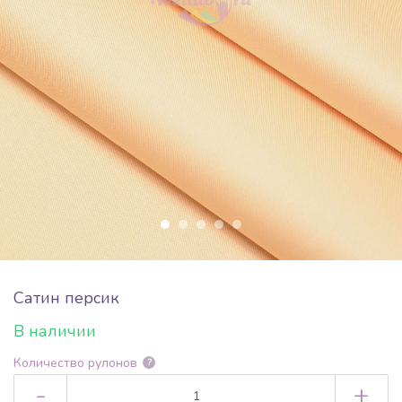
Сатин персик
В наличии
Количество рулонов
?
-
+