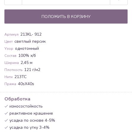
ПОЛОЖИТЬ В КОРЗИНУ
213KL- 912
Артикул
светлый персик
Цвет
однотонный
Узор
100% х/б
Состав
2,45 м
Ширина
121 г/м2
Плотность
213ТС
Нити
40sХ40s
Пряжа
Обработка
износостойкость
реактивное крашение
усадка по основе 4-5%
усадка по утку 3-4%