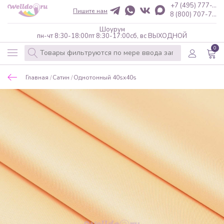
+7 (495) 777-...
Пишите нам
8 (800) 707-7...
Шоурум
пн-чт 8:30-18:00
пт 8:30-17:00
сб, вс ВЫХОДНОЙ
0
Главная
Сатин
Однотонный 40sx40s