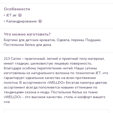
Особенности
JET air
?
Каландрирование
?
Что можно изготовить?
Бортики для детских кроваток, Одеяла, перины, Подушки,
Постельное белье для дома
213 Сатин – практичный, легкий и приятный телу материал,
имеет гладкую, шелковистую лицевую поверхность,
благодаря особому переплетению нитей. Наши сатины
изготовлены из натурального волокна по технологии JET, что
гарантирует идеальное качество на всем протяжении
полотна. В ассортименте «WELLDO» богатая палитра цветов,
ассортимент всегда пополняется новыми оттенками по
тенденциям сезона и моды. Постельное белье из ткани
«WELLDO» - это высокое качество, стиль и комфорт вашего
сна.