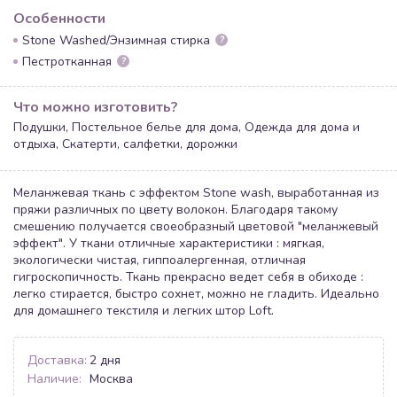
Особенности
Stone Washed/Энзимная стирка
?
Пестротканная
?
Что можно изготовить?
Подушки, Постельное белье для дома, Одежда для дома и
отдыха, Скатерти, салфетки, дорожки
Меланжевая ткань с эффектом Stone wash, выработанная из
пряжи различных по цвету волокон. Благодаря такому
смешению получается своеобразный цветовой "меланжевый
эффект". У ткани отличные характеристики : мягкая,
экологически чистая, гиппоалергенная, отличная
гигроскопичность. Ткань прекрасно ведет себя в обиходе :
легко стирается, быстро сохнет, можно не гладить. Идеально
для домашнего текстиля и легких штор Loft.
Доставка:
2 дня
Наличие:
Москва