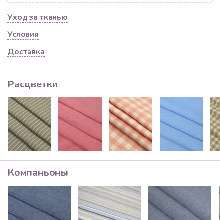
Уход за тканью
Условия
Доставка
Расцветки
Компаньоны