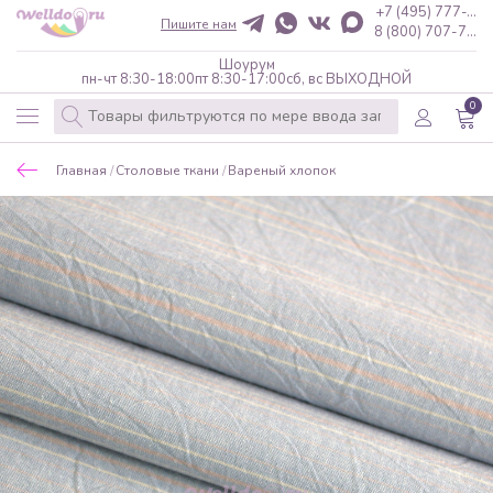
+7 (495) 777-...
Пишите нам
8 (800) 707-7...
Шоурум
пн-чт 8:30-18:00
пт 8:30-17:00
сб, вс ВЫХОДНОЙ
0
Главная
Столовые ткани
Вареный хлопок