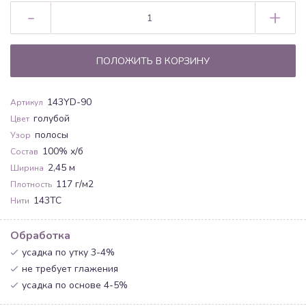
-
+
ПОЛОЖИТЬ В КОРЗИНУ
143YD-90
Артикул
голубой
Цвет
полосы
Узор
100% х/б
Состав
2,45 м
Ширина
117 г/м2
Плотность
143ТС
Нити
Обработка
усадка по утку 3-4%
не требует глажения
усадка по основе 4-5%